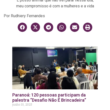
E posso afirmar que não irei parar nessa luta,
meu compromisso é com a mulheres e a vida
Por Rudhiery Fernandes
Paranoá: 120 pessoas participam da
palestra “Desafio Não É Brincadeira”
junho 10, 2025