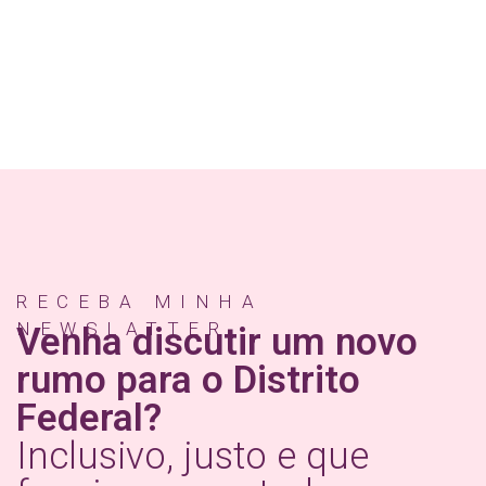
RECEBA MINHA
NEWSLATTER
Venha discutir um novo
rumo para o Distrito
Federal?
Inclusivo, justo e que