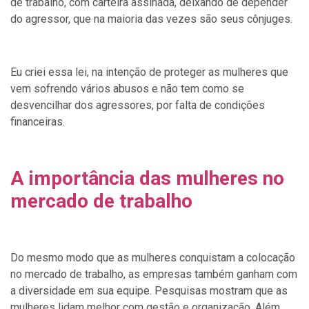
de trabalho, com carteira assinada, deixando de depender
do agressor, que na maioria das vezes são seus
cônjuges.
Eu criei essa lei, na intenção de proteger as mulheres que
vem sofrendo vários abusos e não tem como se
desvencilhar dos agressores, por falta de condições
financeiras.
A importância das mulheres no
mercado de trabalho
Do mesmo modo que as mulheres conquistam a colocação
no mercado de trabalho, as empresas também ganham com
a diversidade em sua equipe. Pesquisas mostram que as
mulheres lidam melhor com gestão e organização. Além