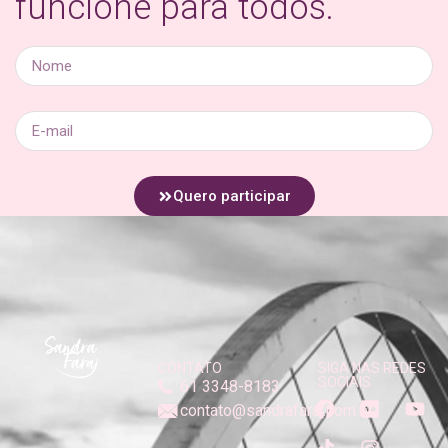
funcione para todos.
Quero participar
CONTATO
SIGA NAS REDES
SOCIAIS
61 3348-8183
contato@sandrafaraj.com.br