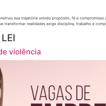
nstruiu sua trajetória unindo propósito, fé e compromisso
e transformar realidades exige disciplina, trabalho e co
LEI
e violência