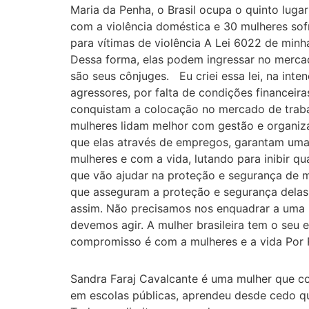
Maria da Penha, o Brasil ocupa o quinto luga
com a violência doméstica e 30 mulheres s
para vítimas de violência A Lei 6022 de min
Dessa forma, elas podem ingressar no mercad
são seus cônjuges. Eu criei essa lei, na in
agressores, por falta de condições financ
conquistam a colocação no mercado de trab
mulheres lidam melhor com gestão e organizaç
que elas através de empregos, garantam uma
mulheres e com a vida, lutando para inibir q
que vão ajudar na proteção e segurança de 
que asseguram a proteção e segurança dela
assim. Não precisamos nos enquadrar a uma 
devemos agir. A mulher brasileira tem o seu e
compromisso é com a mulheres e a vida Por 
Sandra Faraj Cavalcante é uma mulher que co
em escolas públicas, aprendeu desde cedo qu