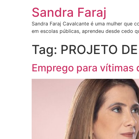
Sandra Faraj
Sandra Faraj Cavalcante é uma mulher que co
em escolas públicas, aprendeu desde cedo qu
Tag:
PROJETO DE 
Emprego para vítimas d