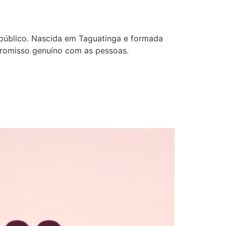
 público. Nascida em Taguatinga e formada
mpromisso genuíno com as pessoas.