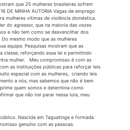
mostram que 25 mulheres brasileiras sofrem
022/16 DE MINHA AUTORIA Vagas de emprego
ra mulheres vítimas de violência doméstica.
er do agressor, que na maioria das vezes
usos e não tem como se desvencilhar dos
ho Do mesmo modo que as mulheres
ua equipe. Pesquisas mostram que as
 classe, reforçando essa lei e permitindo
contra mulher. Meu compromisso é com as
m as instituições públicas para reforçar leis
ito especial com as mulheres, criando leis
amento a nós, mas sabemos que não é bem
 reprime quem somos e determina como
firmar que não irei parar nessa luta, meu
 público. Nascida em Taguatinga e formada
mpromisso genuíno com as pessoas.