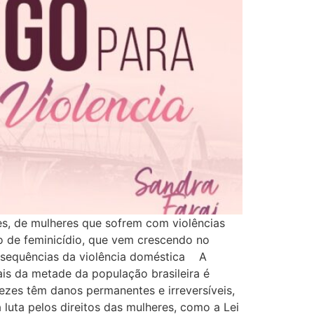
, de mulheres que sofrem com violências
o de feminicídio, que vem crescendo no
onsequências da violência doméstica A
ais da metade da população brasileira é
ezes têm danos permanentes e irreversíveis,
uta pelos direitos das mulheres, como a Lei