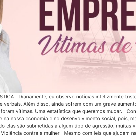
Diariamente, eu observo notícias infelizmente tristes
 e verbais. Além disso, ainda sofrem com um grave aument
0, foram vítimas. Uma estatística que queremos mudar. C
e na nossa economia e no desenvolvimento social, pois, m
o elas são submetidas a algum tipo de agressão, muitas v
Violência contra a mulher Mesmo com leis que ajudam na l