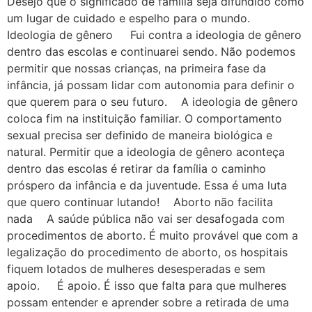
Desejo que o significado de família seja difundido como
um lugar de cuidado e espelho para o mundo.
Ideologia de gênero Fui contra a ideologia de gênero
dentro das escolas e continuarei sendo. Não podemos
permitir que nossas crianças, na primeira fase da
infância, já possam lidar com autonomia para definir o
que querem para o seu futuro. A ideologia de gênero
coloca fim na instituição familiar. O comportamento
sexual precisa ser definido de maneira biológica e
natural. Permitir que a ideologia de gênero aconteça
dentro das escolas é retirar da família o caminho
próspero da infância e da juventude. Essa é uma luta
que quero continuar lutando! Aborto não facilita
nada A saúde pública não vai ser desafogada com
procedimentos de aborto. É muito provável que com a
legalização do procedimento de aborto, os hospitais
fiquem lotados de mulheres desesperadas e sem
apoio. É apoio. É isso que falta para que mulheres
possam entender e aprender sobre a retirada de uma