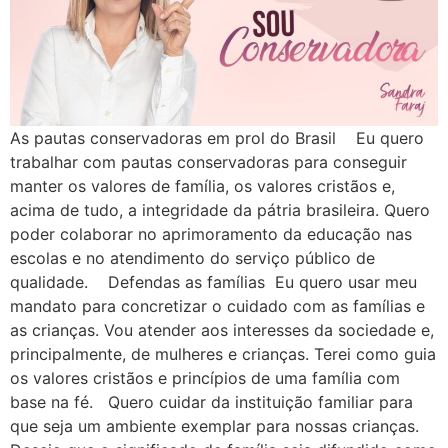
As pautas conservadoras em prol do Brasil Eu quero
trabalhar com pautas conservadoras para conseguir
manter os valores de família, os valores cristãos e,
acima de tudo, a integridade da pátria brasileira. Quero
poder colaborar no aprimoramento da educação nas
escolas e no atendimento do serviço público de
qualidade. Defendas as famílias Eu quero usar meu
mandato para concretizar o cuidado com as famílias e
as crianças. Vou atender aos interesses da sociedade e,
principalmente, de mulheres e crianças. Terei como guia
os valores cristãos e princípios de uma família com
base na fé. Quero cuidar da instituição familiar para
que seja um ambiente exemplar para nossas crianças.