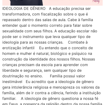
IDEOLOGIA DE GÊNERO A educação precisa ser
transformadora, com fiscalização sobre o que é
repassado dentro das salas de aula. Cabe à família
entender qual o momento correto para falar sobre
sexualidade com seus filhos. A educação escolar não
pode ser o instrumento que leva qualquer tipo de
ideologia para as nossas crianças. Combate à
erotização infantil Eu entendo que o conceito de
homem e mulher é natural, biológico e psíquico na
construção da identidade dos nossos filhos. Nossas
crianças precisam da escola para aprender com
liberdade e segurança, sem qualquer tipo de
doutrinação no ensino. Família possui valor
inestimável Eu acredito que a ideologia de gênero
gera intolerância religiosa e menospreza os valores da
família, além de ir contra a ciência, ferindo a instituição
familiar. A ideologia de gênero questiona a nossa fé
em Deus, a presença da religião dentro da nossa família