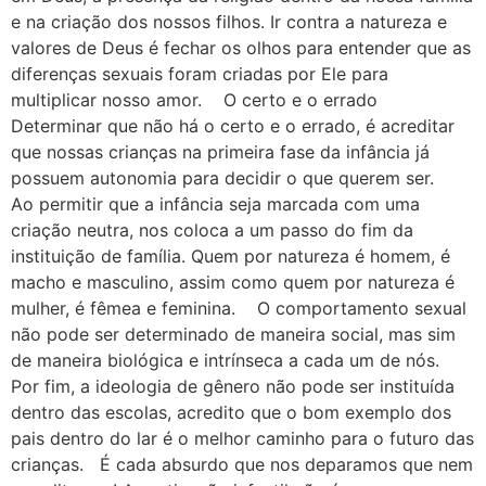
e na criação dos nossos filhos. Ir contra a natureza e
valores de Deus é fechar os olhos para entender que as
diferenças sexuais foram criadas por Ele para
multiplicar nosso amor. O certo e o errado
Determinar que não há o certo e o errado, é acreditar
que nossas crianças na primeira fase da infância já
possuem autonomia para decidir o que querem ser.
Ao permitir que a infância seja marcada com uma
criação neutra, nos coloca a um passo do fim da
instituição de família. Quem por natureza é homem, é
macho e masculino, assim como quem por natureza é
mulher, é fêmea e feminina. O comportamento sexual
não pode ser determinado de maneira social, mas sim
de maneira biológica e intrínseca a cada um de nós.
Por fim, a ideologia de gênero não pode ser instituída
dentro das escolas, acredito que o bom exemplo dos
pais dentro do lar é o melhor caminho para o futuro das
crianças. É cada absurdo que nos deparamos que nem