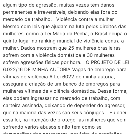
algum tipo de agressão, muitas vezes têm danos
permanentes e irreversíveis, deixando elas fora do
mercado de trabalho. Violência contra a mulher
Mesmo com leis que ajudam na luta pelos direitos das
mulheres, como a Lei Maria da Penha, o Brasil ocupa o
quinto lugar no ranking mundial de violência contra a
mulher. Dados mostram que 25 mulheres brasileiras
sofrem com a violência doméstica e 30 mulheres
sofrem agressões físicas por hora. O PROJETO DE LEI
6.022/16 DE MINHA AUTORIA Vagas de emprego para
vítimas de violência A Lei 6022 de minha autoria,
assegura a criação de um banco de empregos para
mulheres vítimas de violência doméstica. Dessa forma,
elas podem ingressar no mercado de trabalho, com
carteira assinada, deixando de depender do agressor,
que na maioria das vezes são seus cônjuges. Eu criei
essa lei, na intenção de proteger as mulheres que vem
sofrendo vários abusos e não tem como se