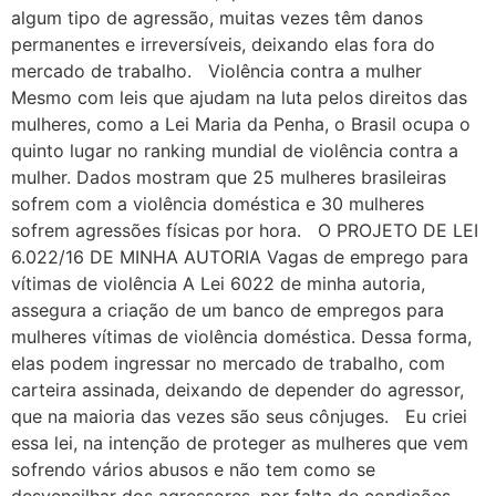
algum tipo de agressão, muitas vezes têm danos
permanentes e irreversíveis, deixando elas fora do
mercado de trabalho. Violência contra a mulher
Mesmo com leis que ajudam na luta pelos direitos das
mulheres, como a Lei Maria da Penha, o Brasil ocupa o
quinto lugar no ranking mundial de violência contra a
mulher. Dados mostram que 25 mulheres brasileiras
sofrem com a violência doméstica e 30 mulheres
sofrem agressões físicas por hora. O PROJETO DE LEI
6.022/16 DE MINHA AUTORIA Vagas de emprego para
vítimas de violência A Lei 6022 de minha autoria,
assegura a criação de um banco de empregos para
mulheres vítimas de violência doméstica. Dessa forma,
elas podem ingressar no mercado de trabalho, com
carteira assinada, deixando de depender do agressor,
que na maioria das vezes são seus cônjuges. Eu criei
essa lei, na intenção de proteger as mulheres que vem
sofrendo vários abusos e não tem como se