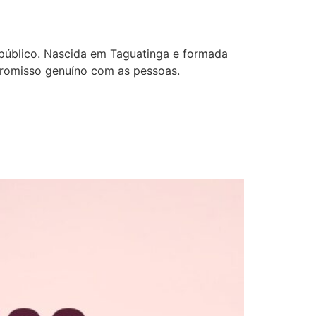
 público. Nascida em Taguatinga e formada
mpromisso genuíno com as pessoas.