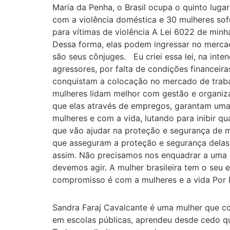
Maria da Penha, o Brasil ocupa o quinto luga
com a violência doméstica e 30 mulheres s
para vítimas de violência A Lei 6022 de min
Dessa forma, elas podem ingressar no mercad
são seus cônjuges. Eu criei essa lei, na in
agressores, por falta de condições financ
conquistam a colocação no mercado de trab
mulheres lidam melhor com gestão e organizaç
que elas através de empregos, garantam uma
mulheres e com a vida, lutando para inibir q
que vão ajudar na proteção e segurança de 
que asseguram a proteção e segurança dela
assim. Não precisamos nos enquadrar a uma 
devemos agir. A mulher brasileira tem o seu e
compromisso é com a mulheres e a vida Por 
Sandra Faraj Cavalcante é uma mulher que co
em escolas públicas, aprendeu desde cedo qu