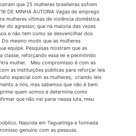
mostram que 25 mulheres brasileiras sofrem
022/16 DE MINHA AUTORIA Vagas de emprego
ra mulheres vítimas de violência doméstica.
er do agressor, que na maioria das vezes
usos e não tem como se desvencilhar dos
ho Do mesmo modo que as mulheres
ua equipe. Pesquisas mostram que as
 classe, reforçando essa lei e permitindo
contra mulher. Meu compromisso é com as
m as instituições públicas para reforçar leis
ito especial com as mulheres, criando leis
amento a nós, mas sabemos que não é bem
 reprime quem somos e determina como
firmar que não irei parar nessa luta, meu
 público. Nascida em Taguatinga e formada
mpromisso genuíno com as pessoas.