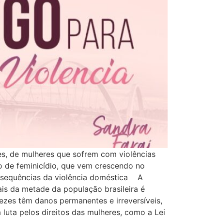
, de mulheres que sofrem com violências
o de feminicídio, que vem crescendo no
onsequências da violência doméstica A
ais da metade da população brasileira é
ezes têm danos permanentes e irreversíveis,
uta pelos direitos das mulheres, como a Lei