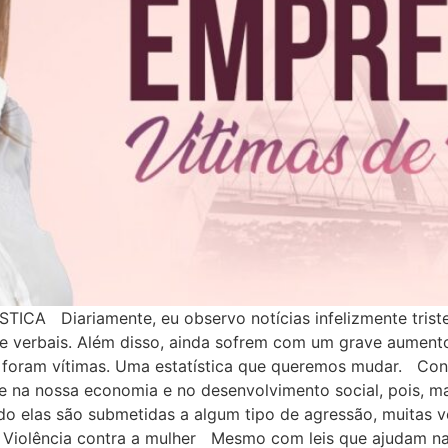
Diariamente, eu observo notícias infelizmente tristes
 e verbais. Além disso, ainda sofrem com um grave aument
0, foram vítimas. Uma estatística que queremos mudar. C
e na nossa economia e no desenvolvimento social, pois, m
o elas são submetidas a algum tipo de agressão, muitas v
Violência contra a mulher Mesmo com leis que ajudam na l