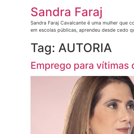
Sandra Faraj
Sandra Faraj Cavalcante é uma mulher que co
em escolas públicas, aprendeu desde cedo qu
Tag:
AUTORIA
Emprego para vítimas d