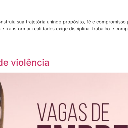
nstruiu sua trajetória unindo propósito, fé e compromisso
e transformar realidades exige disciplina, trabalho e co
e violência