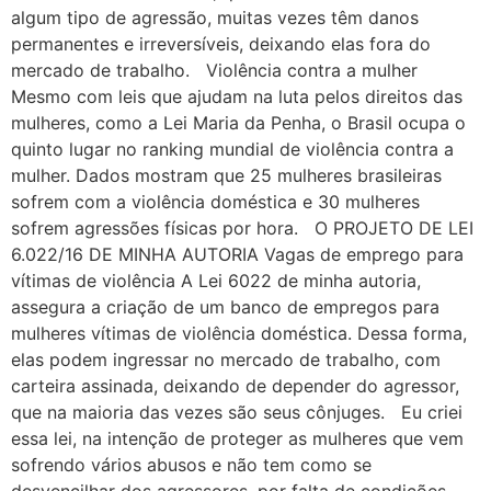
algum tipo de agressão, muitas vezes têm danos
permanentes e irreversíveis, deixando elas fora do
mercado de trabalho. Violência contra a mulher
Mesmo com leis que ajudam na luta pelos direitos das
mulheres, como a Lei Maria da Penha, o Brasil ocupa o
quinto lugar no ranking mundial de violência contra a
mulher. Dados mostram que 25 mulheres brasileiras
sofrem com a violência doméstica e 30 mulheres
sofrem agressões físicas por hora. O PROJETO DE LEI
6.022/16 DE MINHA AUTORIA Vagas de emprego para
vítimas de violência A Lei 6022 de minha autoria,
assegura a criação de um banco de empregos para
mulheres vítimas de violência doméstica. Dessa forma,
elas podem ingressar no mercado de trabalho, com
carteira assinada, deixando de depender do agressor,
que na maioria das vezes são seus cônjuges. Eu criei
essa lei, na intenção de proteger as mulheres que vem
sofrendo vários abusos e não tem como se