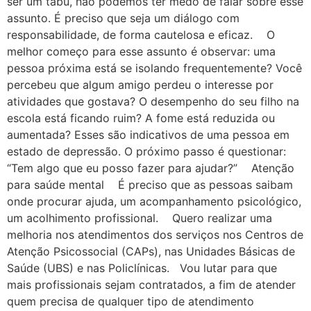
ser um tabu, não podemos ter medo de falar sobre esse
assunto. É preciso que seja um diálogo com
responsabilidade, de forma cautelosa e eficaz. O
melhor começo para esse assunto é observar: uma
pessoa próxima está se isolando frequentemente? Você
percebeu que algum amigo perdeu o interesse por
atividades que gostava? O desempenho do seu filho na
escola está ficando ruim? A fome está reduzida ou
aumentada? Esses são indicativos de uma pessoa em
estado de depressão. O próximo passo é questionar:
“Tem algo que eu posso fazer para ajudar?” Atenção
para saúde mental É preciso que as pessoas saibam
onde procurar ajuda, um acompanhamento psicológico,
um acolhimento profissional. Quero realizar uma
melhoria nos atendimentos dos serviços nos Centros de
Atenção Psicossocial (CAPs), nas Unidades Básicas de
Saúde (UBS) e nas Policlínicas. Vou lutar para que
mais profissionais sejam contratados, a fim de atender
quem precisa de qualquer tipo de atendimento