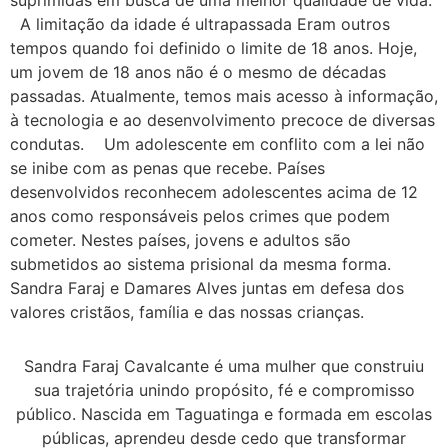
suprimidas em busca de uma melhor qualidade de vida.
A limitação da idade é ultrapassada Eram outros
tempos quando foi definido o limite de 18 anos. Hoje,
um jovem de 18 anos não é o mesmo de décadas
passadas. Atualmente, temos mais acesso à informação,
à tecnologia e ao desenvolvimento precoce de diversas
condutas. Um adolescente em conflito com a lei não
se inibe com as penas que recebe. Países
desenvolvidos reconhecem adolescentes acima de 12
anos como responsáveis pelos crimes que podem
cometer. Nestes países, jovens e adultos são
submetidos ao sistema prisional da mesma forma.
Sandra Faraj e Damares Alves juntas em defesa dos
valores cristãos, família e das nossas crianças.
Sandra Faraj Cavalcante é uma mulher que construiu
sua trajetória unindo propósito, fé e compromisso
público. Nascida em Taguatinga e formada em escolas
públicas, aprendeu desde cedo que transformar