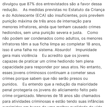
divulgou que 87% dos entrevistados são a favor dessa
redução. As medidas previstas no Estatuto da Criança
e do Adolescente (ECA) são insuficientes, pois prevêem
punição máxima de três anos de internação para
menores infratores, ainda que tenham causado crimes
hediondos, sem uma punição severa e justa. Como
não podem ser condenados como adultos, os menores
infratores têm a sua ficha limpa ao completar 18 anos,
isso é uma falha no sistema. Absurdo! Impunidade
gera mais violência Eu acredito que os jovens
capazes de praticar um crime hediondo tem plena
capacidade para responder por seus atos. No entanto,
esses jovens criminosos continuam a cometer seus
crimes porque sabem que não serão presos ou
punidos. Eu entendo que a redução da maioridade
penal protegeria os jovens do aliciamento feito pelo
crime organizado. Menores de 18 anos são chamados
para atividades criminosas e estão tendo suas infâncias