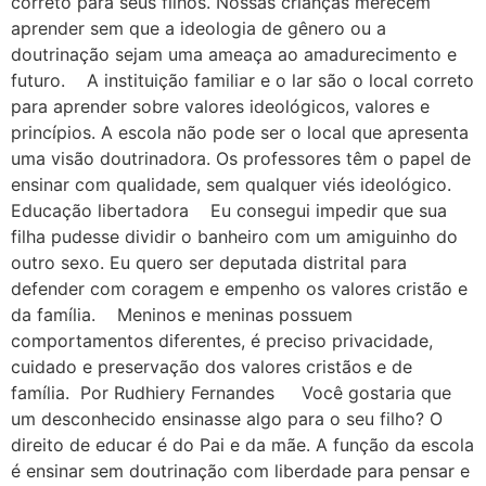
correto para seus filhos. Nossas crianças merecem
aprender sem que a ideologia de gênero ou a
doutrinação sejam uma ameaça ao amadurecimento e
futuro. A instituição familiar e o lar são o local correto
para aprender sobre valores ideológicos, valores e
princípios. A escola não pode ser o local que apresenta
uma visão doutrinadora. Os professores têm o papel de
ensinar com qualidade, sem qualquer viés ideológico.
Educação libertadora Eu consegui impedir que sua
filha pudesse dividir o banheiro com um amiguinho do
outro sexo. Eu quero ser deputada distrital para
defender com coragem e empenho os valores cristão e
da família. Meninos e meninas possuem
comportamentos diferentes, é preciso privacidade,
cuidado e preservação dos valores cristãos e de
família. Por Rudhiery Fernandes Você gostaria que
um desconhecido ensinasse algo para o seu filho? O
direito de educar é do Pai e da mãe. A função da escola
é ensinar sem doutrinação com liberdade para pensar e