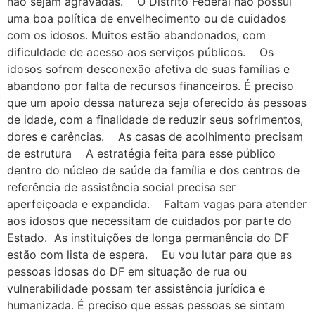
não sejam agravadas. O Distrito Federal não possui
uma boa política de envelhecimento ou de cuidados
com os idosos. Muitos estão abandonados, com
dificuldade de acesso aos serviços públicos. Os
idosos sofrem desconexão afetiva de suas famílias e
abandono por falta de recursos financeiros. É preciso
que um apoio dessa natureza seja oferecido às pessoas
de idade, com a finalidade de reduzir seus sofrimentos,
dores e carências. As casas de acolhimento precisam
de estrutura A estratégia feita para esse público
dentro do núcleo de saúde da família e dos centros de
referência de assistência social precisa ser
aperfeiçoada e expandida. Faltam vagas para atender
aos idosos que necessitam de cuidados por parte do
Estado. As instituições de longa permanência do DF
estão com lista de espera. Eu vou lutar para que as
pessoas idosas do DF em situação de rua ou
vulnerabilidade possam ter assistência jurídica e
humanizada. É preciso que essas pessoas se sintam