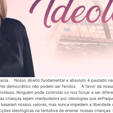
acia. Nosso direito fundamental e absoluto é pautado n
ime democrático não podem ser feridos. A favor da noss
ivíduos. Ninguém pode controlar ou nos forçar a ser dife
s crianças sejam manipulados por ideologias que enfraque
gião baseiam nossos valores, mas nunca impedem a liberd
cções ideológicas na tentativa de ensinar nossas crianças