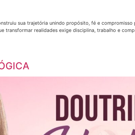
nstruiu sua trajetória unindo propósito, fé e compromisso
e transformar realidades exige disciplina, trabalho e co
ÓGICA