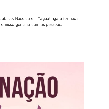
 público. Nascida em Taguatinga e formada
mpromisso genuíno com as pessoas.