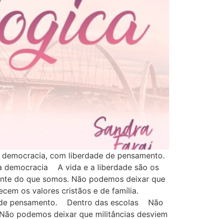
a democracia, com liberdade de pensamento.
a democracia A vida e a liberdade são os
rente do que somos. Não podemos deixar que
cem os valores cristãos e de família.
ade de pensamento. Dentro das escolas Não
. Não podemos deixar que militâncias desviem